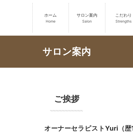
ホーム
サロン案内
こだわり
Home
Salon
Strengths
サロン案内
ご挨拶
オーナーセラピストYuri（歴