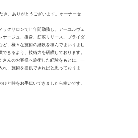
いただき、ありがとうございます。オーナーセ
ィックサロンで11年間勤務し、アーユルヴェ
レナージュ、痩身、筋膜リリース、ブライダ
など、様々な施術の経験を積んでまいりまし
供できるよう、技術力を研鑽しております。
くさんのお客様へ施術した経験をもとに、一
入れ、施術を提供できればと思っておりま
のひと時をお手伝いできましたら幸いです。