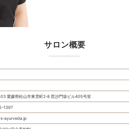
サロン概要
0803 愛媛県松山市東雲町2-8 毘沙門坂ビル405号室
5-1397
ys-ayurveda.jp